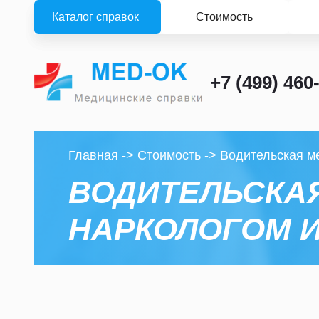
Каталог справок
Стоимость
+7 (499) 460
Главная
->
Стоимость
->
Водительская м
ВОДИТЕЛЬСКАЯ
НАРКОЛОГОМ И