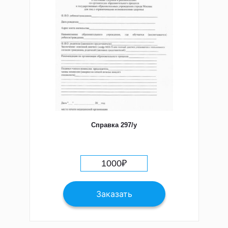
Справка 297/у
1000
₽
Заказать