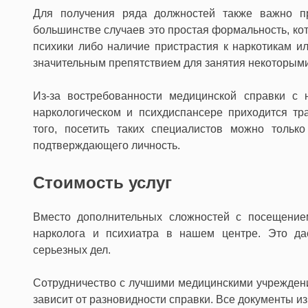
Для получения ряда должностей также важно пр
большинстве случаев это простая формальность, ко
психики либо наличие пристрастия к наркотикам и
значительным препятствием для занятия некоторыми
Из-за востребованности медицинской справки с 
наркологическом и психдиспансере приходится тр
того, посетить таких специалистов можно тольк
подтверждающего личность.
Стоимость услуг
Вместо дополнительных сложностей с посещение
нарколога и психиатра в нашем центре. Это да
серьезных дел.
Сотрудничество с лучшими медицинскими учреждени
зависит от разновидности справки. Все документы и