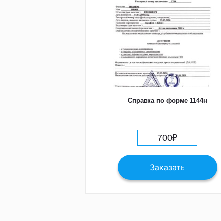
Справка по форме 1144н
700
₽
Заказать