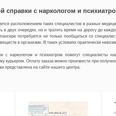
 справки с наркологом и психиатр
яется расположением таких специалистов в разных медици
ь в двух очередях, но и тратить время на дорогу до кажд
пансере потребуется не только пообщаться со специалис
веществ в организме. В таких условиях практически невозм
и с наркологом и психиатром помогут специалисты на
ку курьером. Оплату заказа можно произвести при получе
ки представлена на сайте нашего центра.