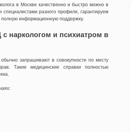
колога в Москве качественно и быстро можно в
и специалистами разного профиля, гарантируем
м полную информационную поддержку.
с наркологом и психиатром в
а обычно запрашивают в совокупности по месту
ав. Такие медицинские справки полностью
ека.
чаях: