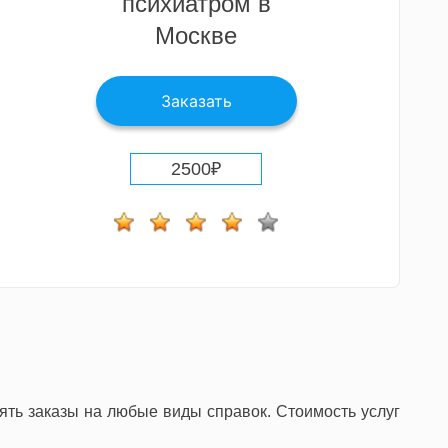
психиатром в
Москве
Заказать
2500
₽
ть заказы на любые виды справок. Стоимость услуг