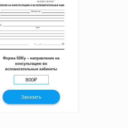
Форма 028/у – направление на
консультацию во
вспомогательные кабинеты
800
₽
Заказать