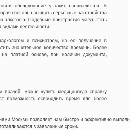
ойти обследование у таких специалистов. В
торая способна выявить серьезные расстройства
ли алкоголю. Подобные пристрастия могут стать
 видами деятельности.
наркологом и психиатром, на ее получение в
атить значительное количество времени. Более
о на платной основе, при наличии документа,
м врачей, можно купить медицинскую справку
ст возможность освободить время для более
ями Москвы позволяет нам быстро и эффективно выполня
зготавливаются в заявленные сроки.