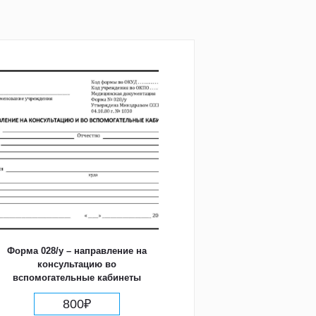
Форма 028/у – направление на
консультацию во
вспомогательные кабинеты
800
₽