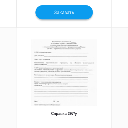
Заказать
Справка 297/у