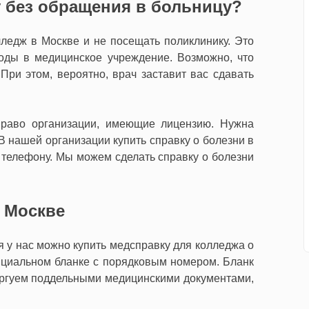
у без обращения в больницу?
лледж в Москве и не посещать поликлинику. Это
оды в медицинское учреждение. Возможно, что
 При этом, вероятно, врач заставит вас сдавать
раво организации, имеющие лицензию. Нужна
 В нашей организации купить справку о болезни в
 телефону. Мы можем сделать справку о болезни
в Москве
я у нас можно купить медсправку для колледжа о
ициальном бланке с порядковым номером. Бланк
оргуем поддельными медицинскими документами,