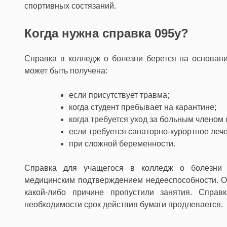
спортивных состязаний.
Когда нужна справка 095у?
Справка в колледж о болезни берется на основан
может быть получена:
если присутствует травма;
когда студент пребывает на карантине;
когда требуется уход за больным членом 
если требуется санаторно-курортное леч
при сложной беременности.
Справка для учащегося в колледж о болезни м
медицинским подтверждением недееспособности. О
какой-либо причине пропустили занятия. Справ
необходимости срок действия бумаги продлевается.