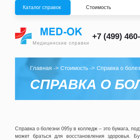
Каталог справок
Стоимость
+7 (499) 460
Главная
->
Стоимость
->
Справка о боле
СПРАВКА О БО
Справка о болезни 095у в колледж – это бумага, п
может браться для восстановления здоровья. Б