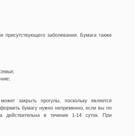
ии присутствующего заболевания. Бумага также
семьи;
ение;
ожет закрыть прогулы, поскольку является
формить бумагу нужно непременно, если вы по
ка действительна в течение 1-14 суток. При