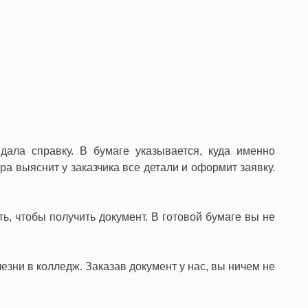
дала справку. В бумаге указывается, куда именно
ра выяснит у заказчика все детали и оформит заявку.
ь, чтобы получить документ. В готовой бумаге вы не
езни в колледж. Заказав документ у нас, вы ничем не