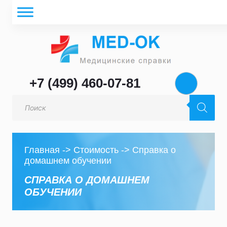
+7 (499) 460-07-81
Поиск
товаров
Главная
->
Стоимость
->
Справка о
домашнем обучении
СПРАВКА О ДОМАШНЕМ
ОБУЧЕНИИ