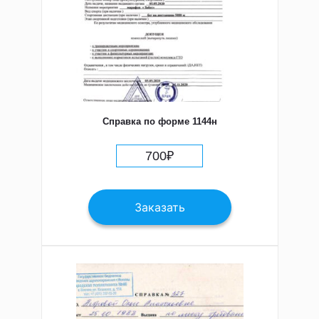
Справка по форме 1144н
700
₽
Заказать