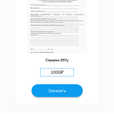
Справка 297/у
1000
₽
Заказать