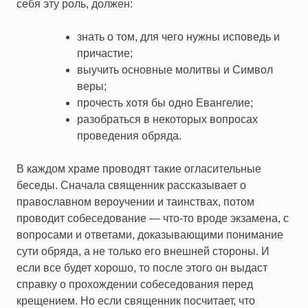
себя эту роль, должен:
знать о том, для чего нужны исповедь и
причастие;
выучить основные молитвы и Символ
веры;
прочесть хотя бы одно Евангелие;
разобраться в некоторых вопросах
проведения обряда.
В каждом храме проводят такие огласительные
беседы. Сначала священник рассказывает о
православном вероучении и таинствах, потом
проводит собеседование — что-то вроде экзамена, с
вопросами и ответами, доказывающими понимание
сути обряда, а не только его внешней стороны. И
если все будет хорошо, то после этого он выдаст
справку о прохождении собеседования перед
крещением. Но если священник посчитает, что