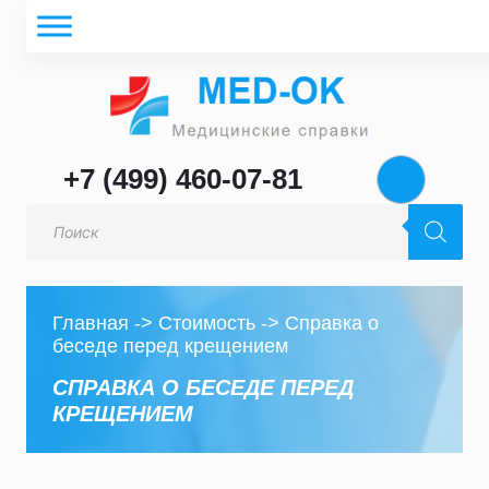
+7 (499) 460-07-81
Поиск
товаров
Главная
->
Стоимость
->
Справка о
беседе перед крещением
СПРАВКА О БЕСЕДЕ ПЕРЕД
КРЕЩЕНИЕМ