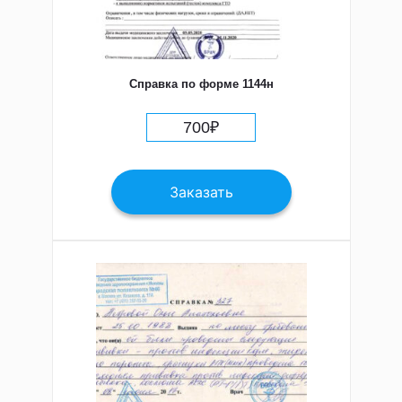
Справка по форме 1144н
700
₽
Заказать