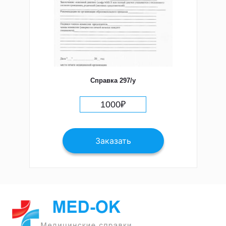
Справка 297/у
1000
₽
Заказать