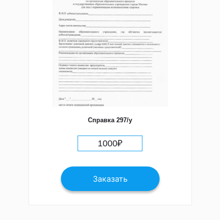
Справка 297/у
1000
₽
Заказать