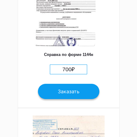
Справка по форме 1144н
700
₽
Заказать