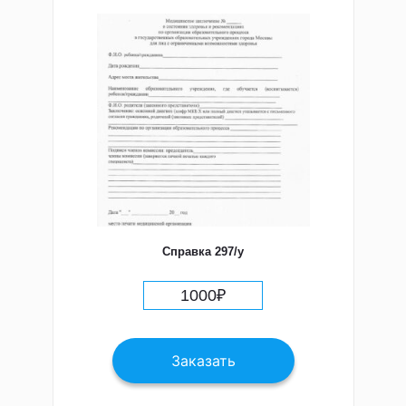
Справка 297/у
1000
₽
Заказать