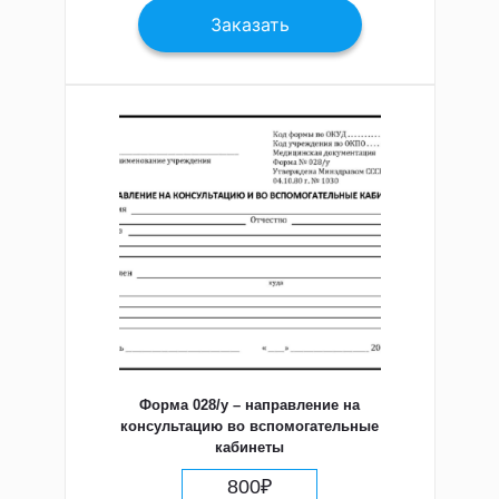
Заказать
Форма 028/у – направление на
консультацию во вспомогательные
кабинеты
800
₽