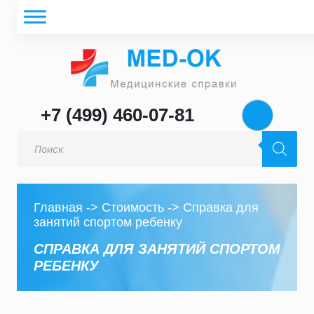
+7 (499) 460-07-81
Поиск
товаров
Главная
->
Стоимость
->
Справка для
занятий спортом ребенку
СПРАВКА ДЛЯ ЗАНЯТИЙ СПОРТОМ
РЕБЕНКУ