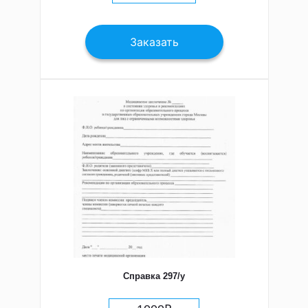
Заказать
Справка 297/у