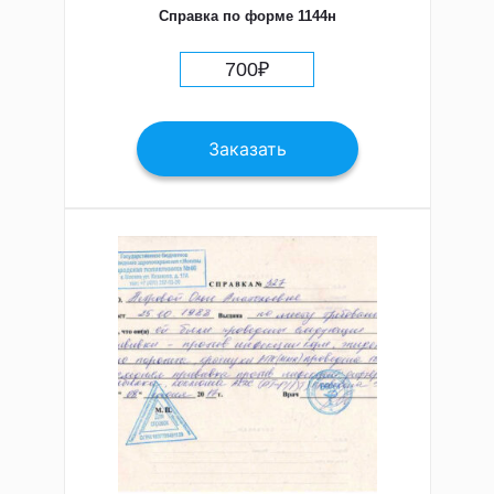
Справка по форме 1144н
700
₽
Заказать