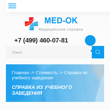
+7 (499) 460-07-81
Поиск
товаров
Главная
->
Стоимость
->
Справка из
учебного заведения
СПРАВКА ИЗ УЧЕБНОГО
ЗАВЕДЕНИЯ