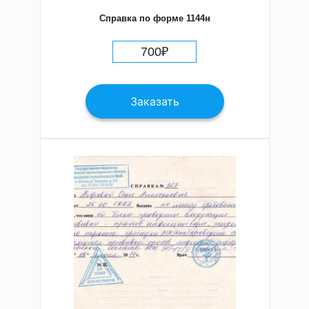
Справка по форме 1144н
700
₽
Заказать