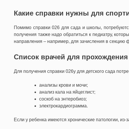
Какие справки нужны для спорт
Помимо справки 026 для сада и школы, потребуются
получения также надо обратиться к педиатру, кото
направления – например, для зачисления в секцию ф
Список врачей для прохождения
Для получения справки 026у для детского сада потре
анализы крови и мочи;
анализ кала на яйцеглист;
соскоб на энтеробиоз;
электрокардиограмма.
Если у ребенка имеются хронические патологии, из-з