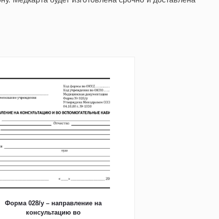
Форма 028/у – направление на
консультацию во