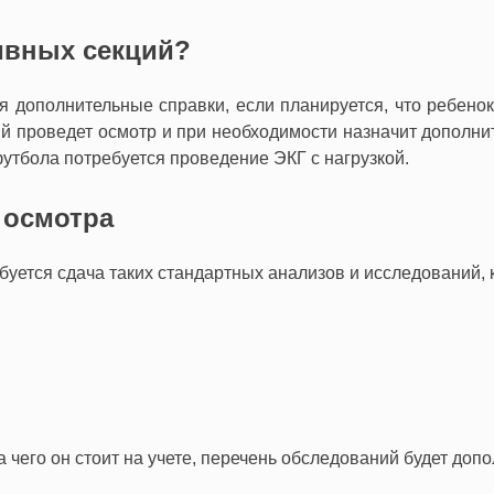
ивных секций?
 дополнительные справки, если планируется, что ребенок 
рый проведет осмотр и при необходимости назначит дополн
утбола потребуется проведение ЭКГ с нагрузкой.
 осмотра
буется сдача таких стандартных анализов и исследований, к
а чего он стоит на учете, перечень обследований будет доп