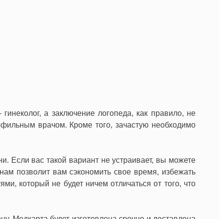
 гинеколог, а заключение логопеда, как правило, не
офильным врачом. Кроме того, зачастую необходимо
и. Если вас такой вариант не устраивает, вы можете
 нам позволит вам сэкономить свое время, избежать
ми, который не будет ничем отличаться от того, что
ну. Медкарта будет изготовлена срочно и доставлена