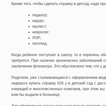
Кроме того, чтобы сделать справку в детсад, надо п
педиатр;
хирург;
окулист;
невролог;
ЛОР;
логопед.
Когда ребенок поступает в школу, то в перечень об
требуется. При наличии хронических заболеваний 
заключение фтизиатра. Это обусловлено тем, что у 
Родители, уже сталкивающиеся с оформлением медкар
недорого купить справку 026 у в детский сад с до
очередей и многочисленных осмотров, при этом вы п
вам бы выдали в больнице.
Для оформления заказа вам надо только оставить за