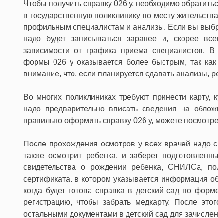
Чтобы получить справку 026 у, необходимо обратить
в государственную поликлинику по месту жительств
профильным специалистам и анализы. Если вы выбр
надо будет записываться заранее и, скорее все
зависимости от графика приема специалистов. В
формы 026 у оказывается более быстрым, так как
внимание, что, если планируется сдавать анализы, р
Во многих поликлиниках требуют принести карту, 
надо предварительно вписать сведения на облож
правильно оформить справку 026 у, можете посмотре
После прохождения осмотров у всех врачей надо с
также осмотрит ребенка, и заберет подготовленн
свидетельства о рождении ребенка, СНИЛСа, пол
сертификата, в котором указывается информация об
когда будет готова справка в детский сад по форм
регистрацию, чтобы забрать медкарту. После это
остальными документами в детский сад для зачислени