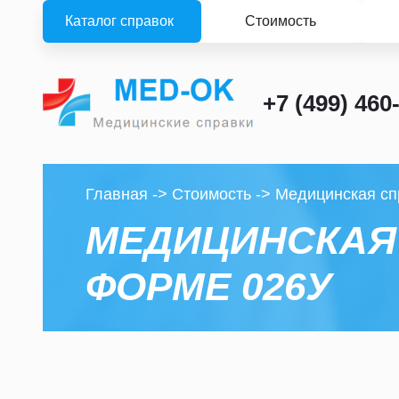
Каталог справок
Стоимость
+7 (499) 460
Главная
->
Стоимость
->
Медицинская сп
МЕДИЦИНСКАЯ 
ФОРМЕ 026У