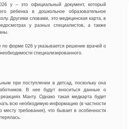
026 у – это официальный документ, который
его ребенка в дошкольное образовательное
олу. Другими словами, это медицинская карта, в
едосмотрах у разных специалистов, а также
аны.
е по форме 026 у указывается решение врачей о
 необходимости специализированного.
ьным при поступлении в детсад, поскольку она
аботников. В нее будут вноситься данные о
реакциях Манту. Однако такая медкарта будет
узнать всю необходимую информацию (в частности
 месту требования), что бывает в особенности
терялась.