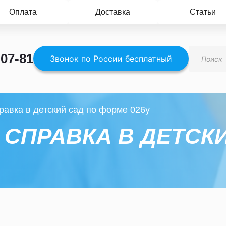
Оплата
Доставка
Статьи
Поиск
-07-81
товаров
Звонок по России бесплатный
равка в детский сад по форме 026у
СПРАВКА В ДЕТСКИ