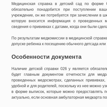
Медицинская справка в детский сад по форме 
обязательно понадобится при поступлении ваш
учреждение, он же потребуется при зачислении в шк
которую вносится информация о проведенных м
сведения о прививках с датами, когда они были сдел
По результатам медкомиссии в медицинской справк
допуске ребенка к посещению обычного детсада или
Особенности документа
Наличие детской справки 026 у является обязател
будет главным документом отчетности для медр
проведенных медосмотрах, сделанных прививках, 
удобной и для родителей, поскольку из нее можно 
в форме выписок, которые можно предоставлять по
актуально, если основная амбулаторная медкарта по