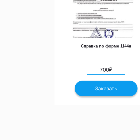
Справка по форме 1144н
700
₽
Заказать