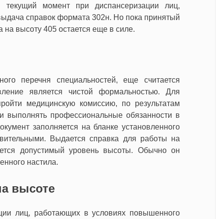
На текущий момент при диспансеризации лиц,
выдача справок формата 302н. Но пока принятый
а на высоту 405 остается еще в силе.
ного перечня специальностей, еще считается
вление является чистой формальностью. Для
ройти медицинскую комиссию, по результатам
ти выполнять профессиональные обязанности в
окумент заполняется на бланке установленного
твительными. Выдается справка для работы на
ается допустимый уровень высоты. Обычно он
венного настила.
на высоте
ции лиц, работающих в условиях повышенного