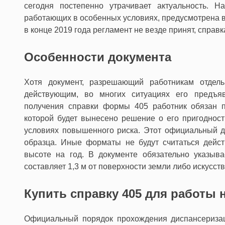
сегодня постепенно утрачивает актуальность. 
работающих в особенных условиях, предусмотрена 
в конце 2019 года регламент не везде принят, справк
Особенности документа
Хотя документ, разрешающий работникам отдель
действующим, во многих ситуациях его предъя
получения справки формы 405 работник обязан п
которой будет вынесено решение о его пригоднос
условиях повышенного риска. Этот официальный д
образца. Иные форматы не будут считаться дейс
высоте на год. В документе обязательно указыв
составляет 1,3 м от поверхности земли либо искусст
Купить справку 405 для работы 
Официальный порядок прохождения диспансериза