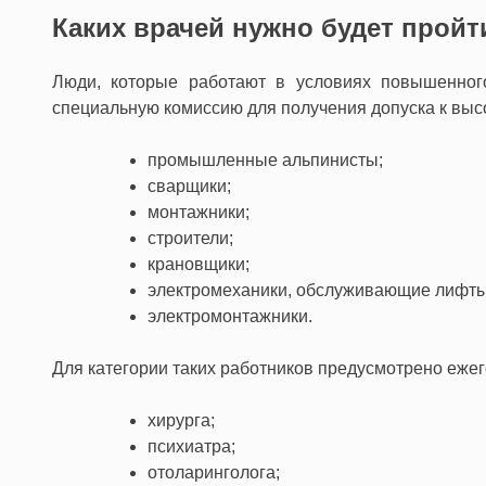
Каких врачей нужно будет пройт
Люди, которые работают в условиях повышенного
специальную комиссию для получения допуска к вы
промышленные альпинисты;
сварщики;
монтажники;
строители;
крановщики;
электромеханики, обслуживающие лифты
электромонтажники.
Для категории таких работников предусмотрено еже
хирурга;
психиатра;
отоларинголога;