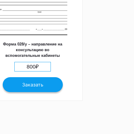
Форма 028/у – направление на
консультацию во
вспомогательные кабинеты
800
₽
Заказать