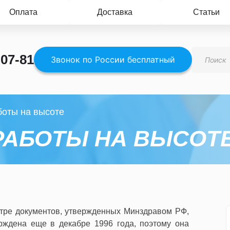
Оплата
Доставка
Статьи
Поиск
-07-81
товаров
Звонок по России бесплатный
боты на высоте
РАБОТЫ НА ВЫСОТ
стре документов, утвержденных Минздравом РФ,
ждена еще в декабре 1996 года, поэтому она