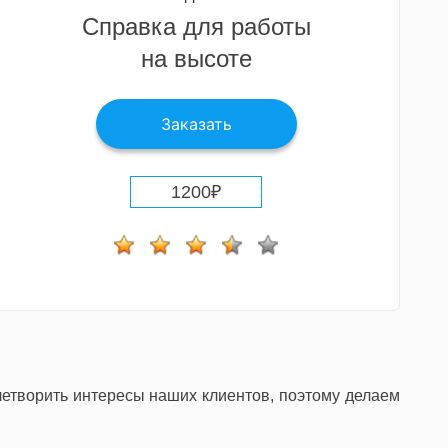
Cправка для работы
на высоте
Заказать
1200
₽
летворить интересы наших клиентов, поэтому делаем