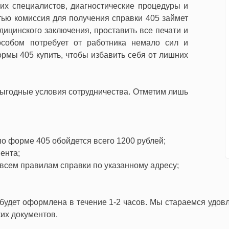
ких специалистов, диагностические процедуры и
тью комиссия для получения справки 405 займет
ицинского заключения, проставить все печати и
собом потребует от работника немало сил и
рмы 405 купить, чтобы избавить себя от лишних
ыгодные условия сотрудничества. Отметим лишь
по форме 405 обойдется всего 1200 рублей;
ента;
 всем правилам справки по указанному адресу;
будет оформлена в течение 1-2 часов. Мы стараемся удов
их документов.