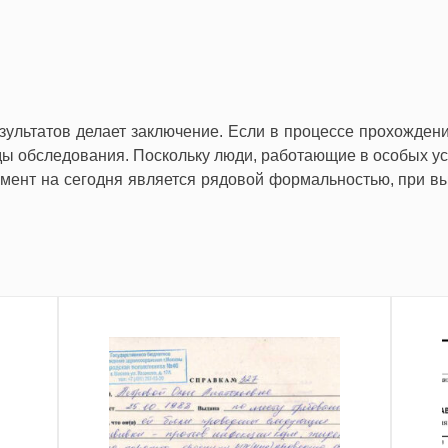
ультатов делает заключение. Если в процессе прохожден
ды обследования. Поскольку люди, работающие в особых ус
кумент на сегодня является рядовой формальностью, при 