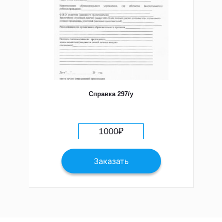
Справка 297/у
1000
₽
Заказать