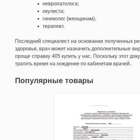
невропатолога;
окулиста;
гинеколог (женщинам).
терапевт.
Последний специалист на основании полученных рез
здоровья, врач может назначить дополнительные ви
проще справку 405 купить у нас. Поскольку этот до
тратить время на хождение по кабинетам врачей.
Популярные товары