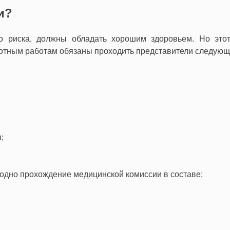
и?
 риска, должны обладать хорошим здоровьем. Но этот
сотным работам обязаны проходить представители следующ
;
годно прохождение медицинской комиссии в составе: