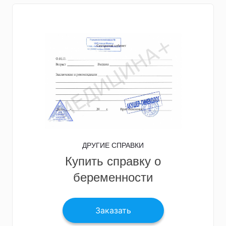
ДРУГИЕ СПРАВКИ
Купить справку о
беременности
Заказать