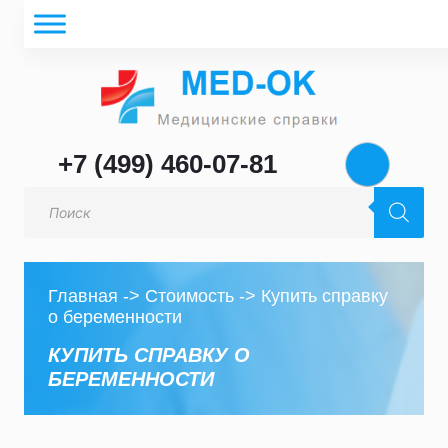
+7 (499) 460-07-81
Поиск
товаров
Главная
->
Стоимость
->
Купить справку
о беременности
КУПИТЬ СПРАВКУ О
БЕРЕМЕННОСТИ