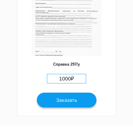
Справка 297/у
1000
₽
Заказать