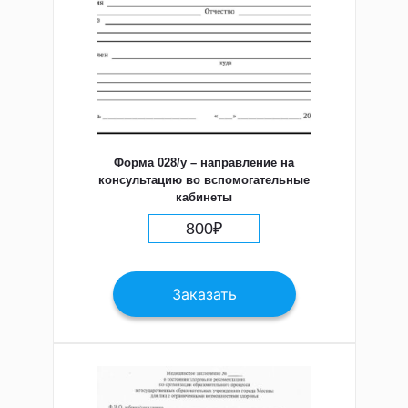
Форма 028/у – направление на
консультацию во вспомогательные
кабинеты
800
₽
Заказать