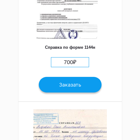
Справка по форме 1144н
700
₽
Заказать