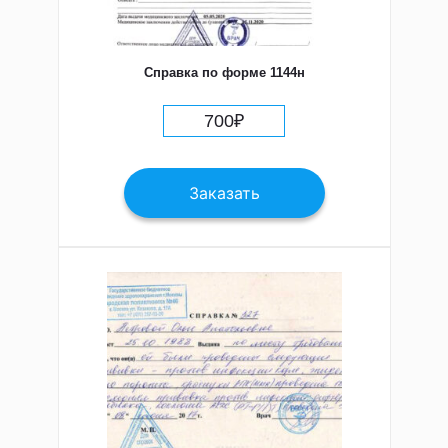
Справка по форме 1144н
700
₽
Заказать