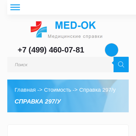
+7 (499) 460-07-81
Поиск
товаров
Главная
->
Стоимость
->
Справка 297/у
СПРАВКА 297/У