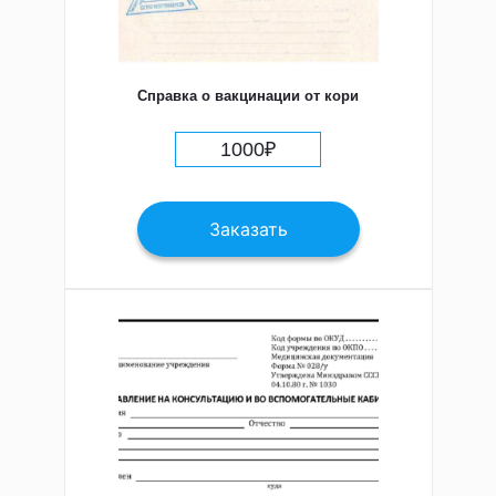
Справка о вакцинации от кори
1000
₽
Заказать