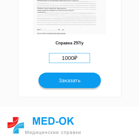
Справка 297/у
1000
₽
Заказать