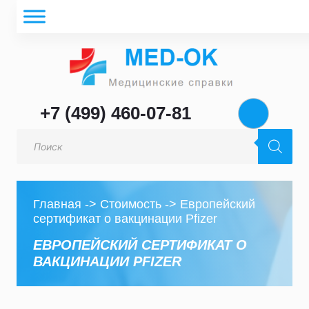
+7 (499) 460-07-81
Поиск
товаров
Главная
->
Стоимость
->
Европейский
сертификат о вакцинации Pfizer
ЕВРОПЕЙСКИЙ СЕРТИФИКАТ О
ВАКЦИНАЦИИ PFIZER