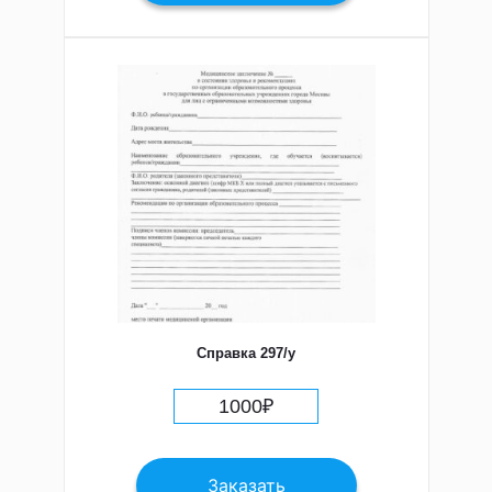
Справка 297/у
1000
₽
Заказать