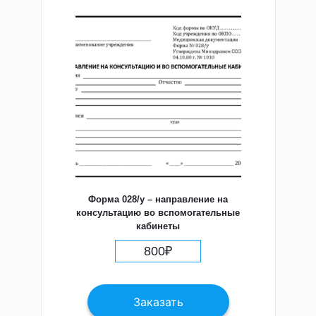
Форма 028/у – направление на
консультацию во вспомогательные
кабинеты
800
₽
Заказать