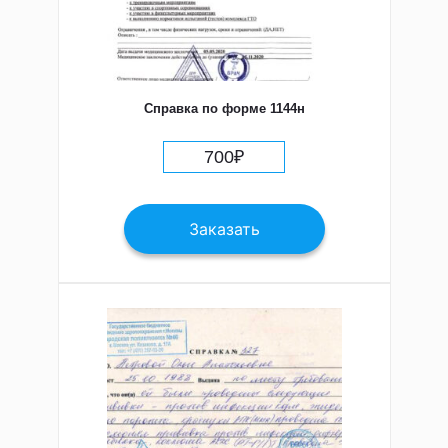
Справка по форме 1144н
700
₽
Заказать