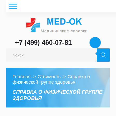
+7 (499) 460-07-81
Поиск
товаров
Главная
->
Стоимость
->
Справка о
физической группе здоровья
СПРАВКА О ФИЗИЧЕСКОЙ ГРУППЕ
ЗДОРОВЬЯ