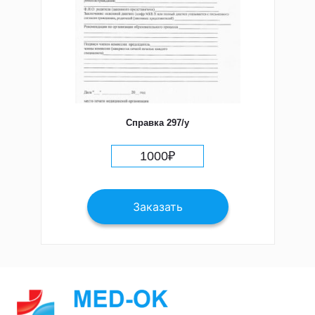
Справка 297/у
1000
₽
Заказать