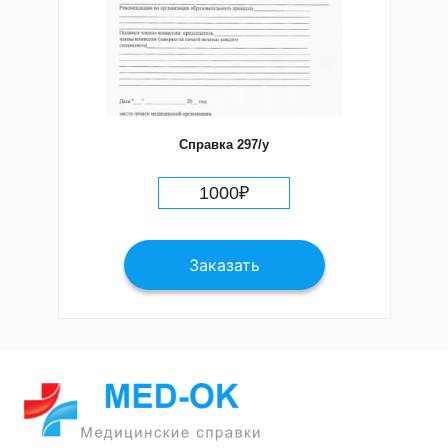
Справка 297/у
1000
₽
Заказать