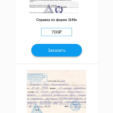
Справка по форме 1144н
700
₽
Заказать