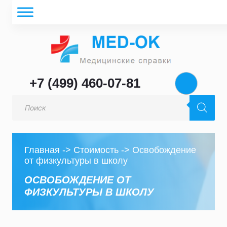
+7 (499) 460-07-81
Поиск
товаров
Главная
->
Стоимость
->
Освобождение
от физкультуры в школу
ОСВОБОЖДЕНИЕ ОТ
ФИЗКУЛЬТУРЫ В ШКОЛУ