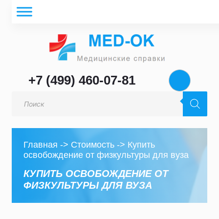
+7 (499) 460-07-81
Поиск
товаров
Главная
->
Стоимость
->
Купить
освобождение от физкультуры для вуза
КУПИТЬ ОСВОБОЖДЕНИЕ ОТ
ФИЗКУЛЬТУРЫ ДЛЯ ВУЗА