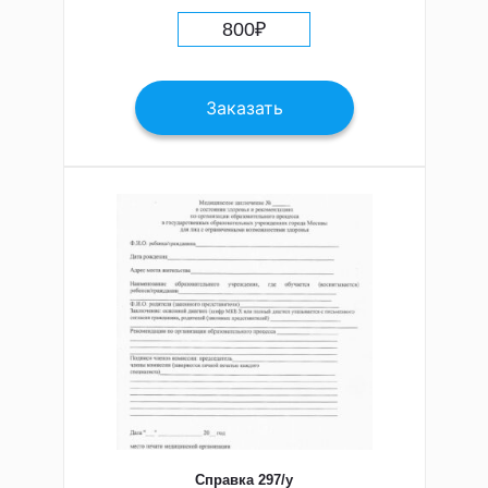
800
₽
Заказать
Справка 297/у