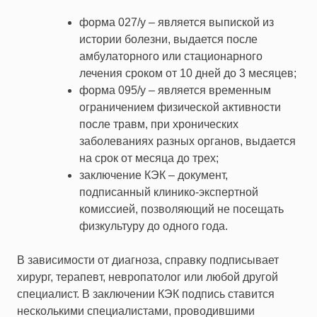
форма 027/у – является выпиской из
истории болезни, выдается после
амбулаторного или стационарного
лечения сроком от 10 дней до 3 месяцев;
форма 095/у – является временным
ограничением физической активности
после травм, при хронических
заболеваниях разных органов, выдается
на срок от месяца до трех;
заключение КЭК – документ,
подписанный клинико-экспертной
комиссией, позволяющий не посещать
физкультуру до одного года.
В зависимости от диагноза, справку подписывает
хирург, терапевт, невропатолог или любой другой
специалист. В заключении КЭК подпись ставится
несколькими специалистами, проводившими