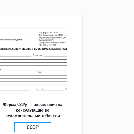
Форма 028/у – направление на
консультацию во
вспомогательные кабинеты
800
₽