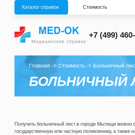
Каталог справок
Стоимость
+7 (499) 460
Главная
->
Стоимость
->
Больничный лис
БОЛЬНИЧНЫЙ 
Получить больничный лист в городе Мытищи можно
государственную или частную поликлинику, а также н