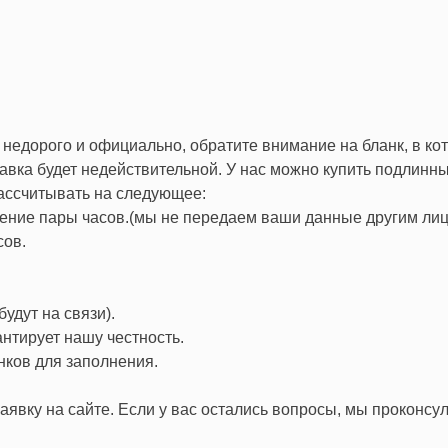
недорого и официально, обратите внимание на бланк, в кот
авка будет недействительной.
У нас можно купить подлинн
рассчитывать на следующее:
чение пары часов.(мы не передаем ваши данные другим лиц
сов.
удут на связи).
нтирует нашу честность.
нков для заполнения.
аявку на сайте. Если у вас остались вопросы, мы проконсул