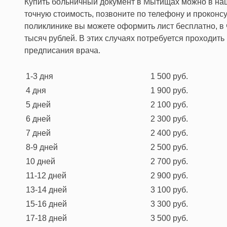
Купить больничный документ в Мытищах можно в наш
точную стоимость, позвоните по телефону и проконсу
поликлинике вы можете оформить лист бесплатно, в 
тысяч рублей. В этих случаях потребуется проходит
предписания врача.
1-3 дня
1 500 руб.
4 дня
1 900 руб.
5 дней
2 100 руб.
6 дней
2 300 руб.
7 дней
2 400 руб.
8-9 дней
2 500 руб.
10 дней
2 700 руб.
11-12 дней
2 900 руб.
13-14 дней
3 100 руб.
15-16 дней
3 300 руб.
17-18 дней
3 500 руб.