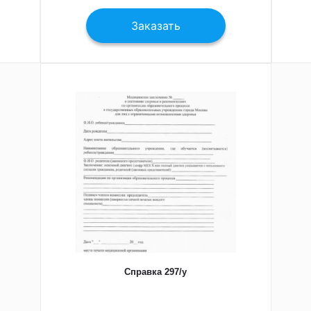
Заказать
Справка 297/у