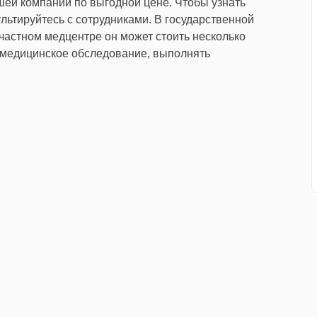
ей компании по выгодной цене. Чтобы узнать
льтируйтесь с сотрудниками. В государственной
частном медцентре он может стоить несколько
ь медицинское обследование, выполнять