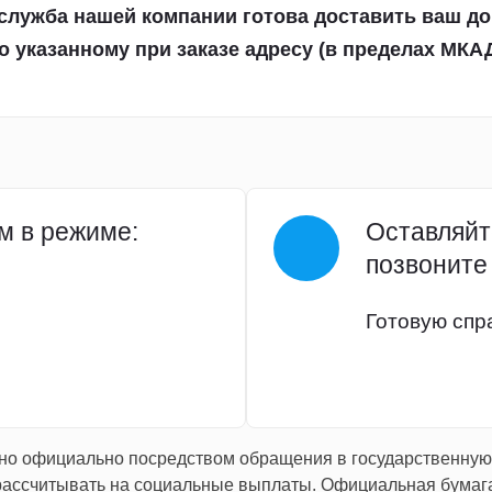
служба нашей компании готова доставить ваш д
о указанному при заказе адресу (в пределах МКАД
м в режиме:
Оставляйт
позвоните 
Готовую спра
о официально посредством обращения в государственную 
е рассчитывать на социальные выплаты. Официальная бума