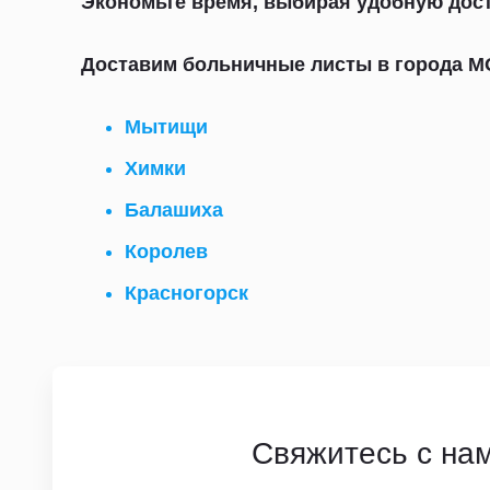
Экономьте время, выбирая удобную дост
Доставим больничные листы в города М
Мытищи
Химки
Балашиха
Королев
Красногорск
Свяжитесь с на