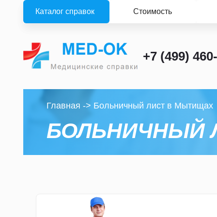
Каталог справок
Стоимость
+7 (499) 460
Главная
->
Больничный лист в Мытищах
БОЛЬНИЧНЫЙ 