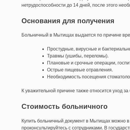
нетрудоспособности до 14 дней, после этого нео
Основания для получения
Больничный в Мытищах выдается по причине вре
Простудные, вирусные и бактериальн
Травмы (ушибы, переломы).
Плановые и срочные операции, госпи
Острые пищевые отравления.
Необходимость посещения стоматоло
К уважительной причине также относится уход з
Стоимость больничного
Купить больничный документ в Мытищах можно в 
проконсультируйтесь с сотрудниками. В государс