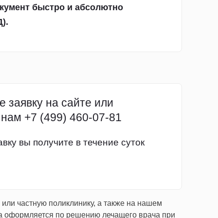
окумент быстро и абсолютно
).
е заявку на сайте или
нам +7 (499) 460-07-81
вку вы получите в течение суток
или частную поликлинику, а также на нашем
га оформляется по решению лечащего врача при