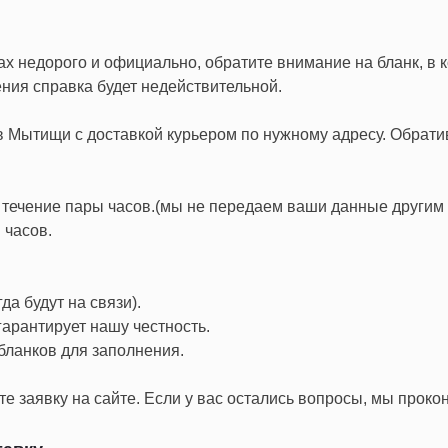
х недорого и официально, обратите внимание на бланк, в к
ния справка будет недействительной.
в Мытищи с доставкой курьером по нужному адресу. Обрати
 течение пары часов.(мы не передаем ваши данные другим 
 часов.
а будут на связи).
арантирует нашу честность.
бланков для заполнения.
е заявку на сайте. Если у вас остались вопросы, мы проко