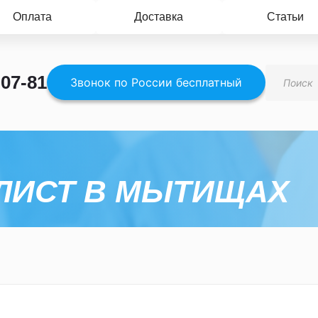
Оплата
Доставка
Статьи
Поиск
-07-81
товаров
Звонок по России бесплатный
ЛИСТ В МЫТИЩАХ