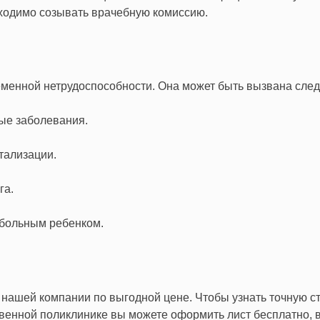
бходимо созывать врачебную комиссию.
менной нетрудоспособности. Она может быть вызвана сл
ые заболевания.
тализации.
га.
а больным ребенком.
нашей компании по выгодной цене. Чтобы узнать точную ст
твенной поликлинике вы можете оформить лист бесплатно, 