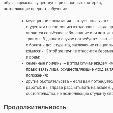
обучающимся», существует три основных критерия,
позволяющие прервать обучение:
медицинские показания – отпуск полагается
студентам по состоянию их здоровья, когда п
является серьёзное заболевание или возник
травмы. В данном случае потребуется взять 
о болезни для студента, заключение специал
комиссии. К этой же группе относится береме
и роды;
семейные причины – в этом случае академ и
право взять лица, осуществляющие уход за т
положения;
другие обстоятельства – если вам потребует
работы), вы вправе рассчитывать на академ.
обстоятельства, не позволяющие студенту с
Продолжительность