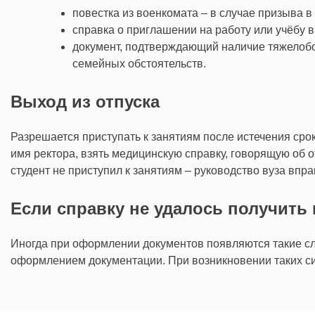
повестка из военкомата – в случае призыва в
справка о приглашении на работу или учёбу в 
документ, подтверждающий наличие тяжелобол
семейных обстоятельств.
Выход из отпуска
Разрешается приступать к занятиям после истечения срок
имя ректора, взять медицинскую справку, говорящую об о
студент не приступил к занятиям – руководство вуза впр
Если справку не удалось получить
Иногда при оформлении документов появляются такие сл
оформлением документации. При возникновении таких с