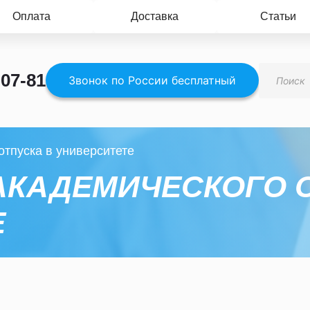
Оплата
Доставка
Статьи
Поиск
-07-81
товаров
Звонок по России бесплатный
отпуска в университете
АКАДЕМИЧЕСКОГО 
Е