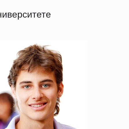
ниверситете