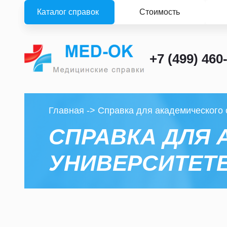
Каталог справок
Стоимость
+7 (499) 460
Главная
->
Справка для академического 
СПРАВКА ДЛЯ 
УНИВЕРСИТЕТ