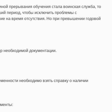
чиной прерывания обучения стала воинская служба, то
ший период, чтобы исключить проблемы с
ние на время отсутствия. Но при превышении годовой
ор необходимой документации.
ременности необходимо взять справку о наличии
ументы: